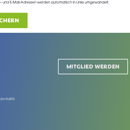
- und E-Mail-Adressen werden automatisch in Links umgewandelt.
ICHERN
MITGLIED WERDEN
dentialité