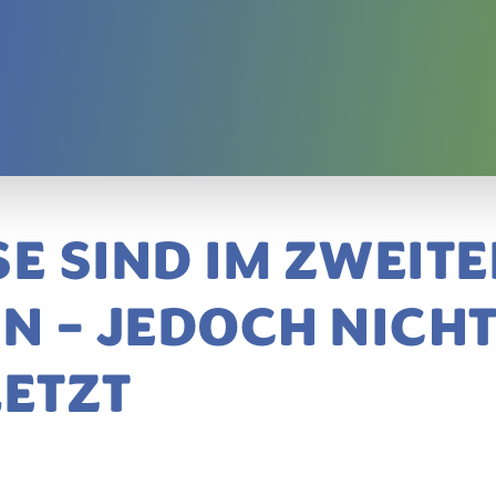
 SIND IM ZWEITE
N – JEDOCH NICH
LETZT