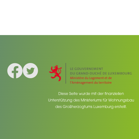
Facebook
Twitter
Social medias
Diese Seite wurde mit der finanziellen
Unterstützung des Ministeriums für Wohnungsbau
des Großherzogtums Luxemburg erstellt.