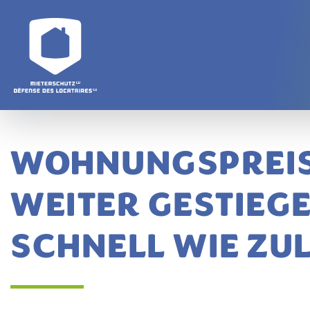
Direkt zum Inhalt
WOHNUNGSPREISE
WEITER GESTIEGE
SCHNELL WIE ZU