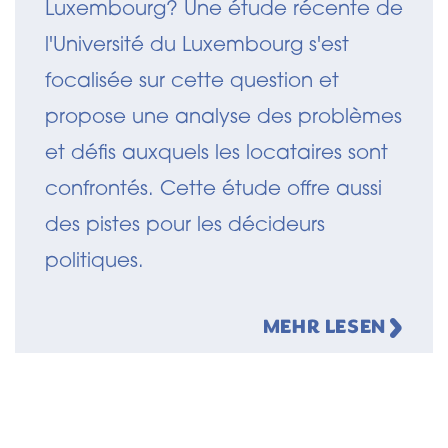
Luxembourg? Une étude récente de
l'Université du Luxembourg s'est
focalisée sur cette question et
propose une analyse des problèmes
et défis auxquels les locataires sont
confrontés. Cette étude offre aussi
des pistes pour les décideurs
politiques.
MEHR LESEN