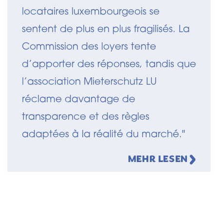
locataires luxembourgeois se
sentent de plus en plus fragilisés. La
Commission des loyers tente
d’apporter des réponses, tandis que
l’association Mieterschutz LU
réclame davantage de
transparence et des règles
adaptées à la réalité du marché."
MEHR LESEN