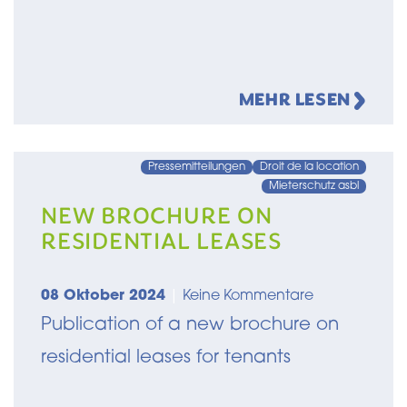
MEHR LESEN
Pressemitteilungen
Droit de la location
Mieterschutz asbl
NEW BROCHURE ON
RESIDENTIAL LEASES
08 Oktober 2024
|
Keine Kommentare
Publication of a new brochure on
residential leases for tenants