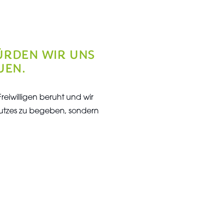
ÜRDEN WIR UNS
UEN.
Freiwilligen beruht und wir
chutzes zu begeben, sondern