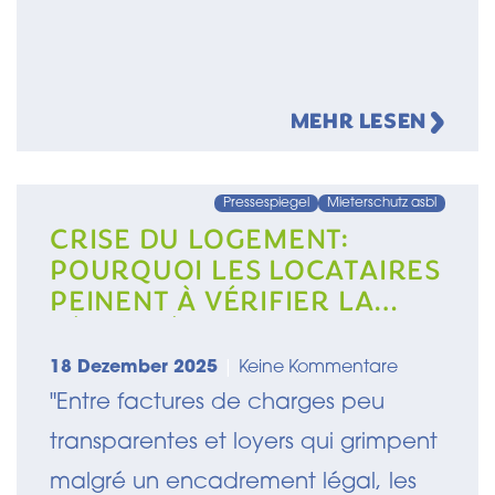
MEHR LESEN
Pressespiegel
Mieterschutz asbl
CRISE DU LOGEMENT:
POURQUOI LES LOCATAIRES
PEINENT À VÉRIFIER LA
LÉGALITÉ DE LEUR LOYER
18 Dezember 2025
|
Keine Kommentare
"Entre factures de charges peu
transparentes et loyers qui grimpent
malgré un encadrement légal, les