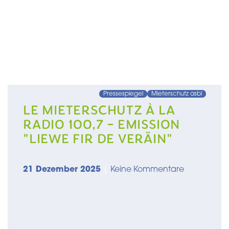
Pressespiegel
Mieterschutz asbl
LE MIETERSCHUTZ À LA
RADIO 100,7 - EMISSION
"LIEWE FIR DE VERÄIN"
21 Dezember 2025
|
Keine Kommentare