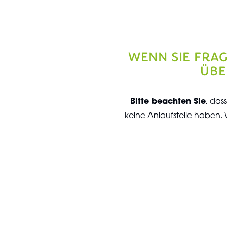
WENN SIE FRA
ÜBE
Bitte beachten Sie
, das
keine Anlaufstelle haben. 