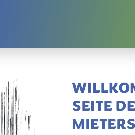
WILLKO
SEITE D
MIETER