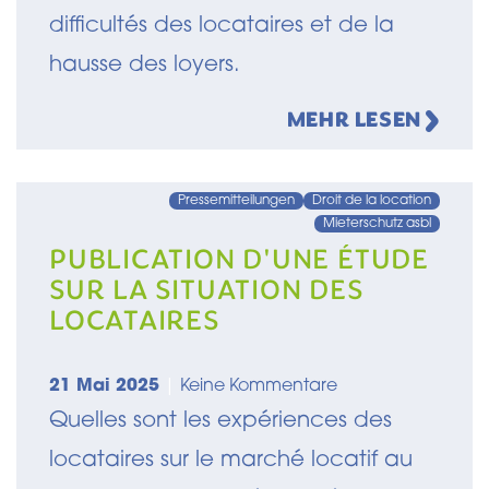
difficultés des locataires et de la
hausse des loyers.
MEHR LESEN
Pressemitteilungen
Droit de la location
Mieterschutz asbl
PUBLICATION D'UNE ÉTUDE
SUR LA SITUATION DES
LOCATAIRES
21 Mai 2025
|
Keine Kommentare
Quelles sont les expériences des
locataires sur le marché locatif au