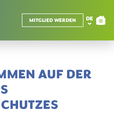
DE
MITGLIED WERDEN
MMEN AUF DER
ES
SCHUTZES