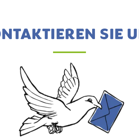
NTAKTIEREN SIE 