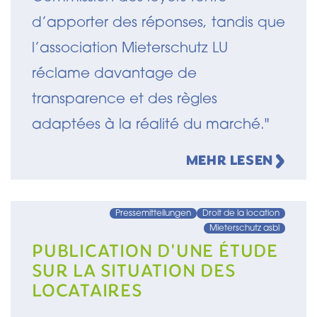
d’apporter des réponses, tandis que
l’association Mieterschutz LU
réclame davantage de
transparence et des règles
adaptées à la réalité du marché."
MEHR LESEN
Pressemitteilungen
Droit de la location
Mieterschutz asbl
PUBLICATION D'UNE ÉTUDE
SUR LA SITUATION DES
LOCATAIRES