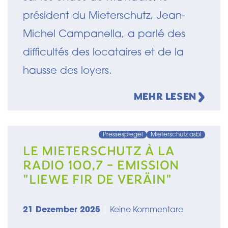
président du Mieterschutz, Jean-
Michel Campanella, a parlé des
difficultés des locataires et de la
hausse des loyers.
MEHR LESEN
Pressespiegel
Mieterschutz asbl
LE MIETERSCHUTZ À LA
RADIO 100,7 - EMISSION
"LIEWE FIR DE VERÄIN"
21 Dezember 2025
|
Keine Kommentare