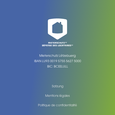
Mieterschutz Lëtzebuerg
IBAN LU93 0019 5755 5627 5000
BIC: BCEELULL
Satzung
Mentions légales
Politique de confidentialité
Legal