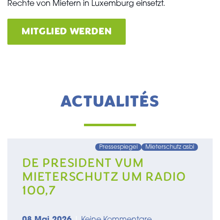
Rechte von Mietern in Luxemburg einsetzt.
MITGLIED WERDEN
ACTUALITÉS
Pressespiegel
Mieterschutz asbl
DE PRESIDENT VUM
MIETERSCHUTZ UM RADIO
100,7
08 Mai 2026
|
Keine Kommentare