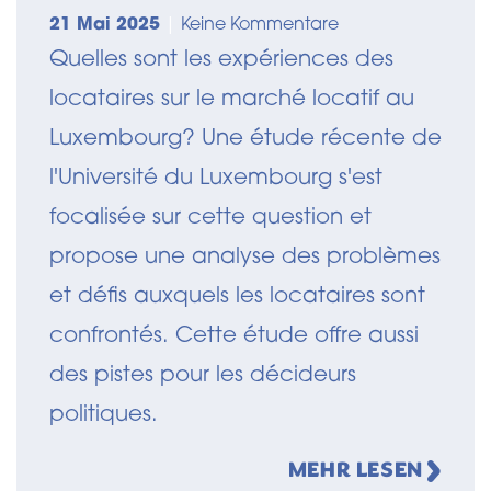
21 Mai 2025
|
Keine Kommentare
Quelles sont les expériences des
locataires sur le marché locatif au
Luxembourg? Une étude récente de
l'Université du Luxembourg s'est
focalisée sur cette question et
propose une analyse des problèmes
et défis auxquels les locataires sont
confrontés. Cette étude offre aussi
des pistes pour les décideurs
politiques.
MEHR LESEN