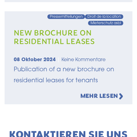
Pressemitteilungen
Droit de la location
Mieterschutz asbl
NEW BROCHURE ON
RESIDENTIAL LEASES
08 Oktober 2024
|
Keine Kommentare
Publication of a new brochure on
residential leases for tenants
MEHR LESEN
KONTAKTIEREN SIE UNS