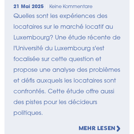
21 Mai 2025
|
Keine Kommentare
Quelles sont les expériences des
locataires sur le marché locatif au
Luxembourg? Une étude récente de
l'Université du Luxembourg s'est
focalisée sur cette question et
propose une analyse des problèmes
et défis auxquels les locataires sont
confrontés. Cette étude offre aussi
des pistes pour les décideurs
politiques.
MEHR LESEN