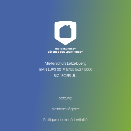
Mieterschutz Lëtzebuerg
IBAN LU93 0019 5755 5627 5000
BIC: BCEELULL
Satzung
Mentions légales
Politique de confidentialité
Legal