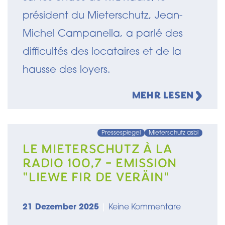
président du Mieterschutz, Jean-
Michel Campanella, a parlé des
difficultés des locataires et de la
hausse des loyers.
MEHR LESEN
Pressespiegel
Mieterschutz asbl
LE MIETERSCHUTZ À LA
RADIO 100,7 - EMISSION
"LIEWE FIR DE VERÄIN"
21 Dezember 2025
|
Keine Kommentare