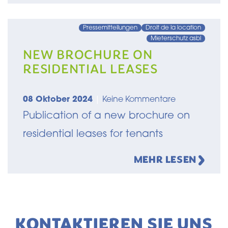
Pressemitteilungen
Droit de la location
Mieterschutz asbl
NEW BROCHURE ON
RESIDENTIAL LEASES
08 Oktober 2024
|
Keine Kommentare
Publication of a new brochure on
residential leases for tenants
MEHR LESEN
KONTAKTIEREN SIE UNS