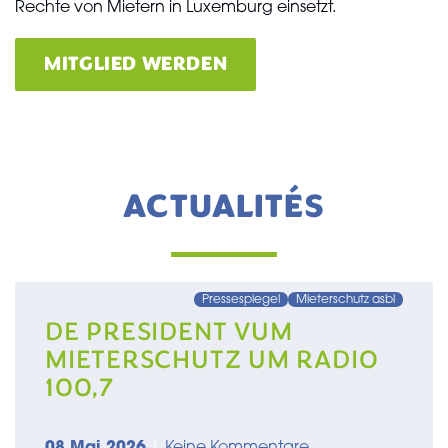
Rechte von Mietern in Luxemburg einsetzt.
MITGLIED WERDEN
ACTUALITÉS
Pressespiegel
Mieterschutz asbl
DE PRESIDENT VUM
MIETERSCHUTZ UM RADIO
100,7
08 Mai 2026
|
Keine Kommentare