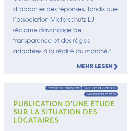
d’apporter des réponses, tandis que
l’association Mieterschutz LU
réclame davantage de
transparence et des règles
adaptées à la réalité du marché."
MEHR LESEN
Pressemitteilungen
Droit de la location
Mieterschutz asbl
PUBLICATION D'UNE ÉTUDE
SUR LA SITUATION DES
LOCATAIRES