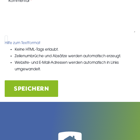
Kommentar
Hilfe zum Textformat
Keine HTML-Tags erlaubt.
Zeilenumbrüche und Absätze werden automatisch erzeugt.
Website- und E-Mail-Adressen werden automatisch in Links
umgewandelt.
SPEICHERN