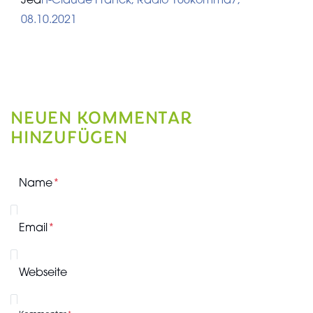
Jea
n-Claude Franck, Radio 100komma7,
08.10.2021
NEUEN KOMMENTAR
HINZUFÜGEN
Name
Email
Webseite