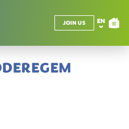
EN
JOIN US
IDDEREGEM