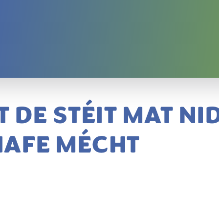
T DE STÉIT MAT N
HAFE MÉCHT