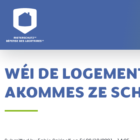
Skip to main content
WÉI DE LOGEMEN
AKOMMES ZE SC