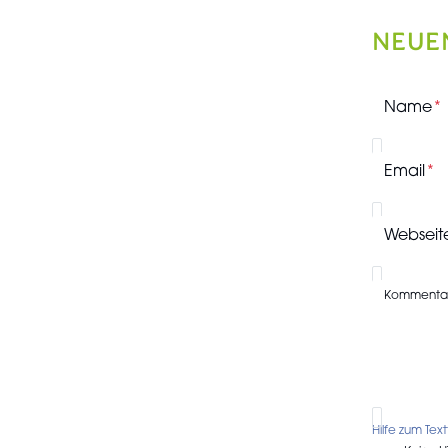
NEUE
Name
Email
Webseit
Kommenta
Hilfe zum Tex