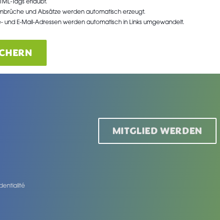
TML-Tags erlaubt.
umbrüche und Absätze werden automatisch erzeugt.
- und E-Mail-Adressen werden automatisch in Links umgewandelt.
ICHERN
MITGLIED WERDEN
dentialité