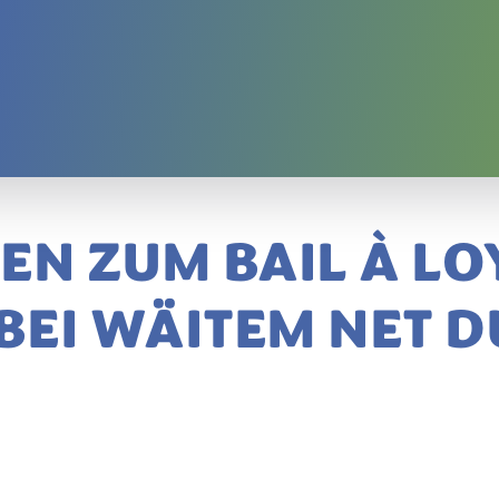
EN ZUM BAIL À LO
BEI WÄITEM NET 