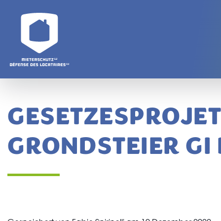
Direkt zum Inhalt
GESETZESPROJET
GRONDSTEIER GI 