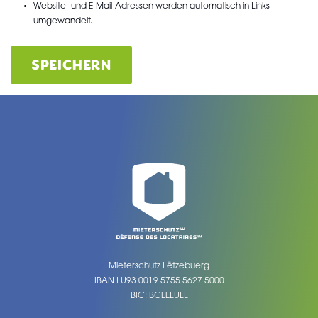
Website- und E-Mail-Adressen werden automatisch in Links
umgewandelt.
SPEICHERN
Mieterschutz Lëtzebuerg
IBAN LU93 0019 5755 5627 5000
BIC: BCEELULL