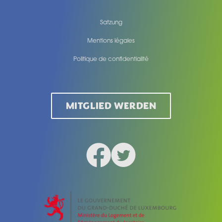
Satzung
Mentions légales
Politique de confidentialité
Legal
MITGLIED WERDEN
Facebook
Twitter
Social medias