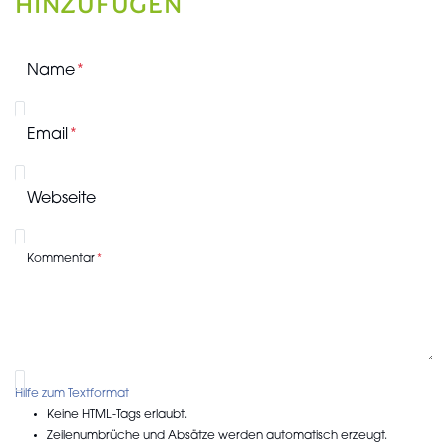
HINZUFÜGEN
Name
Email
Webseite
Kommentar
Hilfe zum Textformat
Keine HTML-Tags erlaubt.
Zeilenumbrüche und Absätze werden automatisch erzeugt.