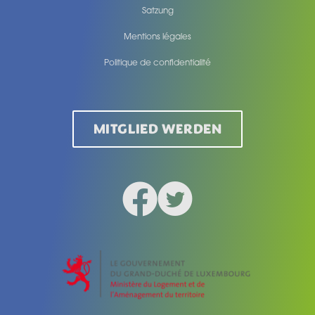
Satzung
Mentions légales
Politique de confidentialité
Legal
MITGLIED WERDEN
Facebook
Twitter
Social medias