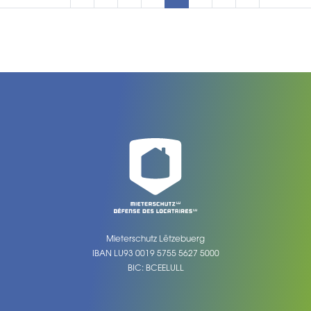
Mieterschutz Lëtzebuerg
IBAN LU93 0019 5755 5627 5000
BIC: BCEELULL