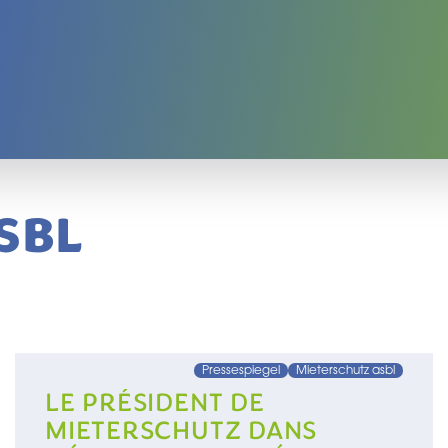
SBL
Pressespiegel
Mieterschutz asbl
LE PRÉSIDENT DE
MIETERSCHUTZ DANS