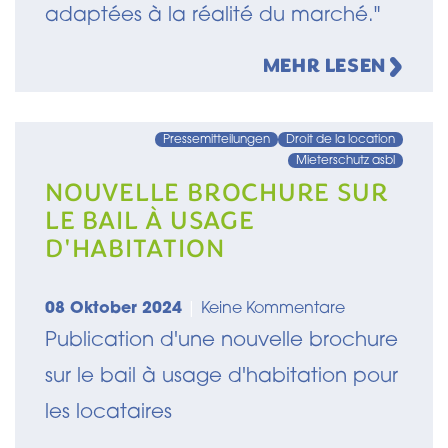
adaptées à la réalité du marché."
MEHR LESEN
Pressemitteilungen
Droit de la location
Mieterschutz asbl
NOUVELLE BROCHURE SUR
LE BAIL À USAGE
D'HABITATION
08 Oktober 2024
|
Keine Kommentare
Publication d'une nouvelle brochure
sur le bail à usage d'habitation pour
les locataires