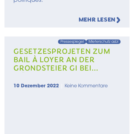
politiques.
MEHR LESEN
Pressespiegel
Mieterschutz asbl
GESETZESPROJETEN ZUM
BAIL À LOYER AN DER
GRONDSTEIER GI BEI
WÄITEM NET DUER
10 Dezember 2022
|
Keine Kommentare