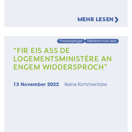
MEHR LESEN
Pressespiegel
Mieterschutz asbl
"FIR EIS ASS DE
LOGEMENTSMINISTÈRE AN
ENGEM WIDDERSPROCH"
13 November 2022
|
Keine Kommentare