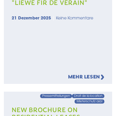
"LIEWE FIR DE VERÄIN"
21 Dezember 2025
|
Keine Kommentare
MEHR LESEN
Pressemitteilungen
Droit de la location
Mieterschutz asbl
NEW BROCHURE ON