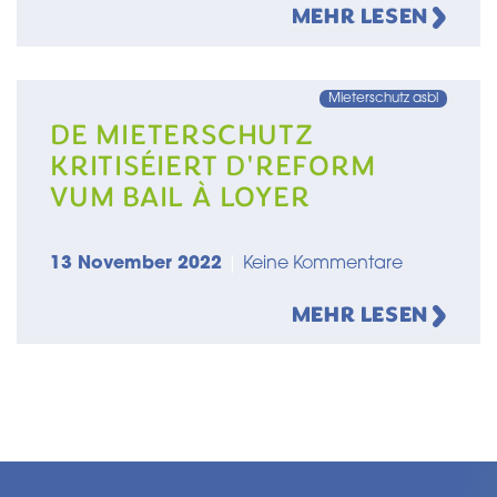
MEHR LESEN
Mieterschutz asbl
DE MIETERSCHUTZ
KRITISÉIERT D'REFORM
VUM BAIL À LOYER
13 November 2022
|
Keine Kommentare
MEHR LESEN
Seitennummerierung