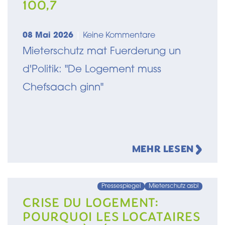
100,7
08 Mai 2026
|
Keine Kommentare
Mieterschutz mat Fuerderung un
d'Politik: "De Logement muss
Chefsaach ginn"
MEHR LESEN
Pressespiegel
Mieterschutz asbl
CRISE DU LOGEMENT:
POURQUOI LES LOCATAIRES