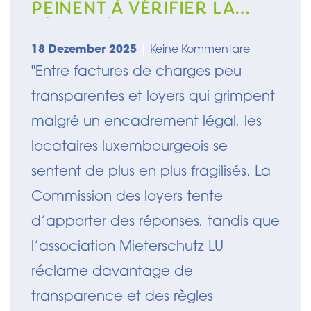
PEINENT À VÉRIFIER LA
LÉGALITÉ DE LEUR LOYER
18 Dezember 2025
|
Keine Kommentare
"Entre factures de charges peu
transparentes et loyers qui grimpent
malgré un encadrement légal, les
locataires luxembourgeois se
sentent de plus en plus fragilisés. La
Commission des loyers tente
d’apporter des réponses, tandis que
l’association Mieterschutz LU
réclame davantage de
transparence et des règles