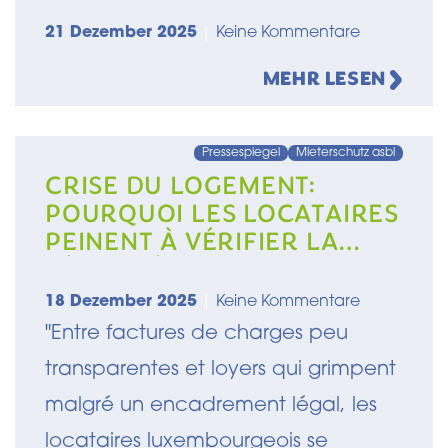
21 Dezember 2025
|
Keine Kommentare
MEHR LESEN
Pressespiegel
Mieterschutz asbl
CRISE DU LOGEMENT:
POURQUOI LES LOCATAIRES
PEINENT À VÉRIFIER LA
LÉGALITÉ DE LEUR LOYER
18 Dezember 2025
|
Keine Kommentare
"Entre factures de charges peu
transparentes et loyers qui grimpent
malgré un encadrement légal, les
locataires luxembourgeois se