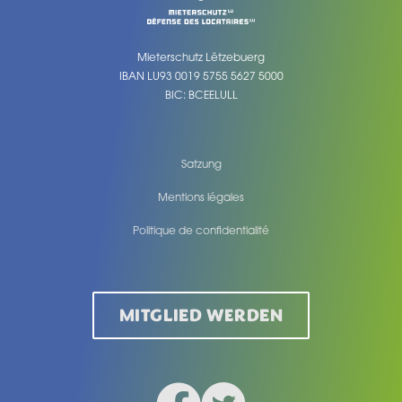
Mieterschutz Lëtzebuerg
IBAN LU93 0019 5755 5627 5000
BIC: BCEELULL
Satzung
Mentions légales
Politique de confidentialité
Legal
MITGLIED WERDEN