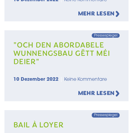
MEHR LESEN
Pressespiegel
"OCH DEN ABORDABELE
WUNNENGSBAU GËTT MÉI
DEIER"
10 Dezember 2022
|
Keine Kommentare
MEHR LESEN
Pressespiegel
BAIL À LOYER