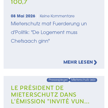
08 Mai 2026
|
Keine Kommentare
Mieterschutz mat Fuerderung un
d'Politik: "De Logement muss
Chefsaach ginn"
MEHR LESEN
Pressespiegel
Mieterschutz asbl
LE PRÉSIDENT DE
MIETERSCHUTZ DANS
L'ÉMISSION "INVITÉ VUN
DER REDAKTIOUN" SUR RTL