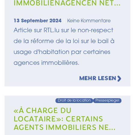
RESPEKTÉIERT
13 September 2024
|
Keine Kommentare
Article sur RTL.lu sur le non-respect
de la réforme de la loi sur le bail à
usage d'habitation par certaines
agences immobilières.
MEHR LESEN
Droit de la location
Pressespiegel
«À CHARGE DU
LOCATAIRE»: CERTAINS
AGENTS IMMOBILIERS NE
RESPECTENT PAS LA