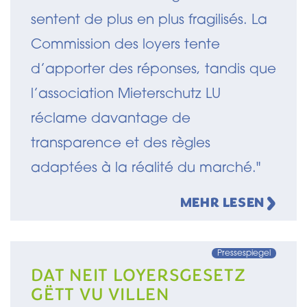
sentent de plus en plus fragilisés. La
Commission des loyers tente
d’apporter des réponses, tandis que
l’association Mieterschutz LU
réclame davantage de
transparence et des règles
adaptées à la réalité du marché."
MEHR LESEN
Pressespiegel
DAT NEIT LOYERSGESETZ
GËTT VU VILLEN
IMMOBILIENAGENCEN NET