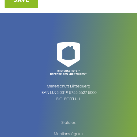
Mieterschutz Lëtzebuerg
IBAN LU93 0019 5755 5627 5000
BIC: BCEELULL
Statutes
Mentions légales