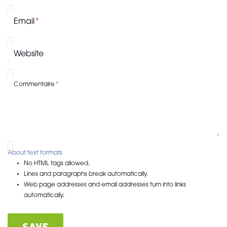
Email
Website
Commentaire
About text formats
No HTML tags allowed.
Lines and paragraphs break automatically.
Web page addresses and email addresses turn into links
automatically.
SAVE