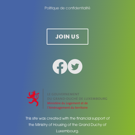
Politique de confidentialité
Legal
JOIN US
Facebook
Twitter
Social medias
This site was created with the financial support of
the Ministry of Housing of the Grand Duchy of
Luxembourg.