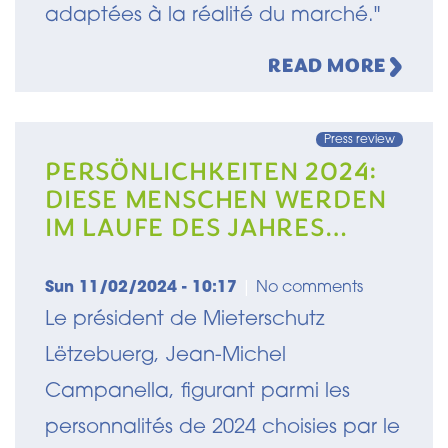
adaptées à la réalité du marché."
READ MORE
Press review
PERSÖNLICHKEITEN 2024:
DIESE MENSCHEN WERDEN
IM LAUFE DES JAHRES
LUXEMBURGS POLITIK
PRÄGEN
Sun 11/02/2024 - 10:17
|
No comments
Le président de Mieterschutz
Lëtzebuerg, Jean-Michel
Campanella, figurant parmi les
personnalités de 2024 choisies par le