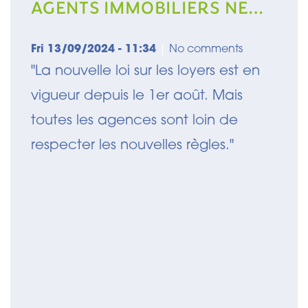
AGENTS IMMOBILIERS NE
RESPECTENT PAS LA
NOUVELLE
Fri 13/09/2024 - 11:34
|
No comments
RÉGLEMENTATION
"La nouvelle loi sur les loyers est en
vigueur depuis le 1er août. Mais
toutes les agences sont loin de
respecter les nouvelles règles."