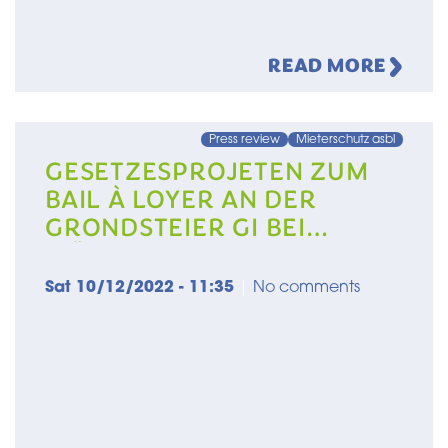
READ MORE
Press review
Mieterschutz asbl
GESETZESPROJETEN ZUM
BAIL À LOYER AN DER
GRONDSTEIER GI BEI
WÄITEM NET DUER
Sat 10/12/2022 - 11:35
|
No comments