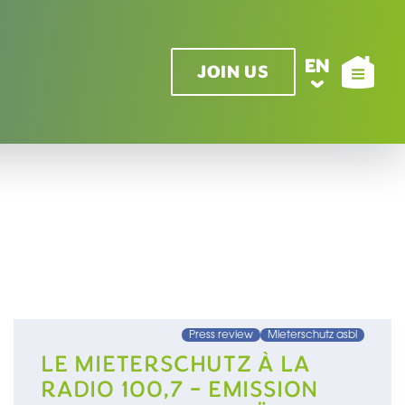
EN
JOIN US
Press review
Mieterschutz asbl
LE MIETERSCHUTZ À LA
RADIO 100,7 - EMISSION