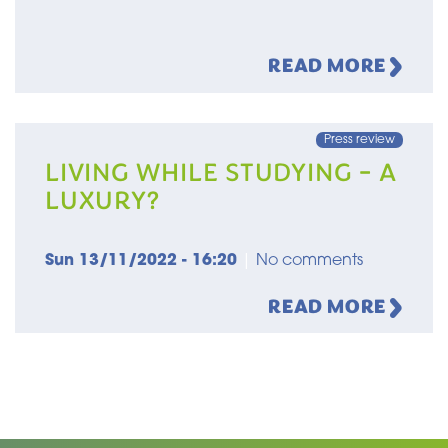
READ MORE
Press review
LIVING WHILE STUDYING - A
LUXURY?
Sun 13/11/2022 - 16:20
|
No comments
READ MORE