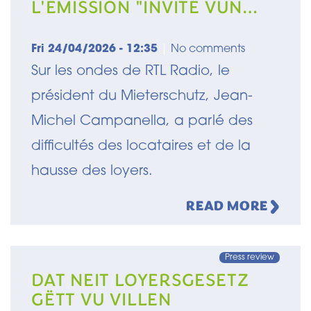
L'ÉMISSION "INVITÉ VUN
DER REDAKTIOUN" SUR RTL
RADIO
Fri 24/04/2026 - 12:35
|
No comments
Sur les ondes de RTL Radio, le
président du Mieterschutz, Jean-
Michel Campanella, a parlé des
difficultés des locataires et de la
hausse des loyers.
READ MORE
Press review
DAT NEIT LOYERSGESETZ
GËTT VU VILLEN