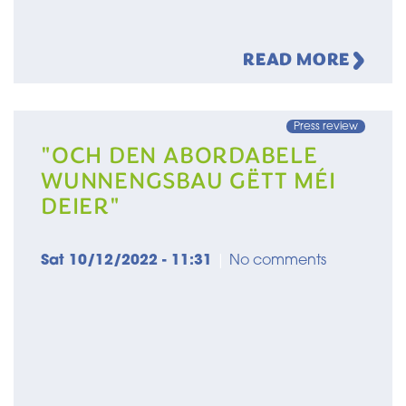
READ MORE
Press review
"OCH DEN ABORDABELE
WUNNENGSBAU GËTT MÉI
DEIER"
Sat 10/12/2022 - 11:31
|
No comments