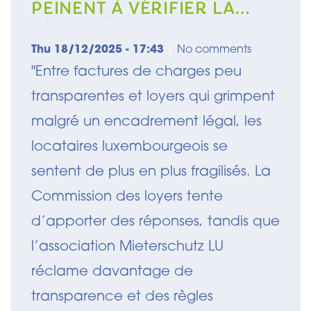
PEINENT À VÉRIFIER LA
LÉGALITÉ DE LEUR LOYER
Thu 18/12/2025 - 17:43
|
No comments
"Entre factures de charges peu
transparentes et loyers qui grimpent
malgré un encadrement légal, les
locataires luxembourgeois se
sentent de plus en plus fragilisés. La
Commission des loyers tente
d’apporter des réponses, tandis que
l’association Mieterschutz LU
réclame davantage de
transparence et des règles