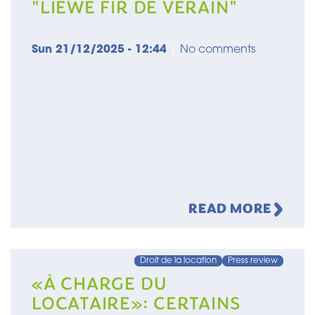
"LIEWE FIR DE VERÄIN"
Sun 21/12/2025 - 12:44
|
No comments
READ MORE
Droit de la location
Press review
«À CHARGE DU
LOCATAIRE»: CERTAINS