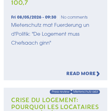
100,7
Fri 08/05/2026 - 09:30
|
No comments
Mieterschutz mat Fuerderung un
d'Politik: "De Logement muss
Chefsaach ginn"
READ MORE
Press review
Mieterschutz asbl
CRISE DU LOGEMENT:
POURQUOI LES LOCATAIRES