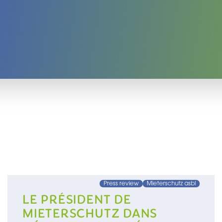
Press review
Mieterschutz asbl
LE PRÉSIDENT DE
MIETERSCHUTZ DANS