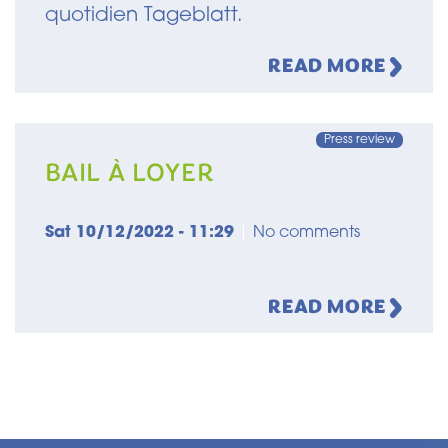
quotidien Tageblatt.
READ MORE
Press review
BAIL À LOYER
Sat 10/12/2022 - 11:29
|
No comments
READ MORE
Pagination