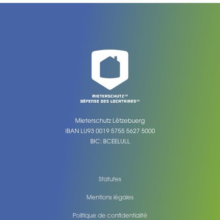
Mieterschutz Lëtzebuerg
IBAN LU93 0019 5755 5627 5000
BIC: BCEELULL
Statutes
Mentions légales
Politique de confidentialité