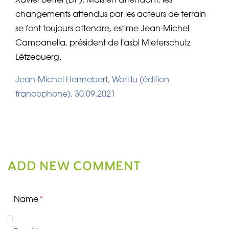
Xavier Bettel (DP). Mais en attendant, les
changements attendus par les acteurs de terrain
se font toujours attendre, estime Jean-Michel
Campanella, président de l'asbl Mieterschutz
Lëtzebuerg.
Jean-Michel Hennebert, Wort.lu (édition
francophone), 30.09.2021
ADD NEW COMMENT
Name