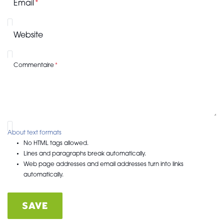
Email
Website
Commentaire
About text formats
No HTML tags allowed.
Lines and paragraphs break automatically.
Web page addresses and email addresses turn into links
automatically.
SAVE