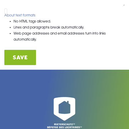
About text formats
No HTML tags allowed.
Lines and paragraphs break automatically.
Web page addresses and email addresses turn into links
automatically.
SAVE