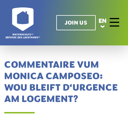
Skip to main content
EN
JOIN US
Toggle n
COMMENTAIRE VUM
MONICA CAMPOSEO:
WOU BLEIFT D‘URGENCE
AM LOGEMENT?