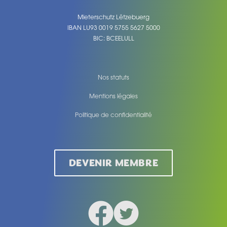
Mieterschutz Lëtzebuerg
IBAN LU93 0019 5755 5627 5000
BIC: BCEELULL
Nos statuts
Mentions légales
Politique de confidentialité
Legal
DEVENIR MEMBRE