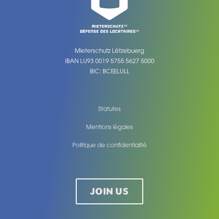
Mieterschutz Lëtzebuerg
IBAN LU93 0019 5755 5627 5000
BIC: BCEELULL
Statutes
Mentions légales
Politique de confidentialité
Legal
JOIN US