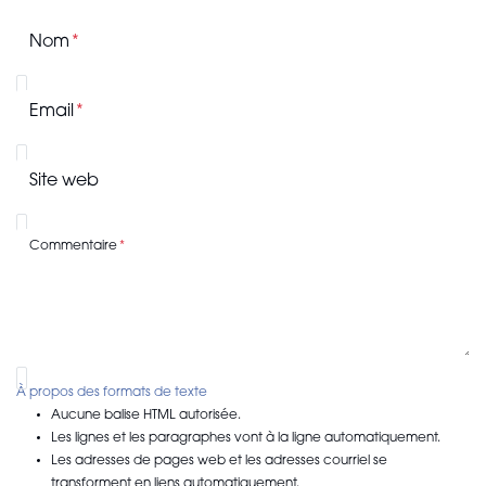
Nom
Email
Site web
Commentaire
À propos des formats de texte
Aucune balise HTML autorisée.
Les lignes et les paragraphes vont à la ligne automatiquement.
Les adresses de pages web et les adresses courriel se
transforment en liens automatiquement.