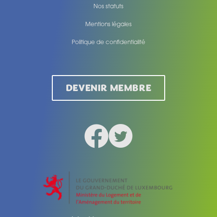
Nos statuts
Mentions légales
Politique de confidentialité
Legal
DEVENIR MEMBRE
Facebook
Twitter
Social medias