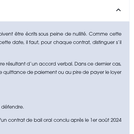
ivent être écrits sous peine de nullité. Comme cette
tte date, il faut, pour chaque contrat, distinguer s’il
ire résultant d’un accord verbal. Dans ce dernier cas,
e quittance de paiement ou au pire de payer le loyer
.
se défendre.
u'un contrat de bail oral conclu après le 1er août 2024