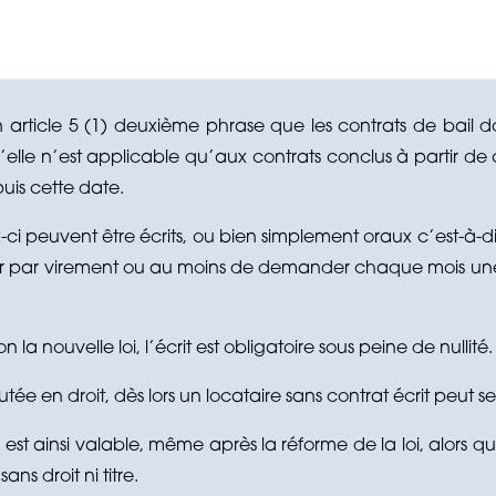
 article 5 (1) deuxième phrase que les contrats de bail do
elle n’est applicable qu’aux contrats conclus à partir de ce
puis cette date.
ci peuvent être écrits, ou bien simplement oraux c’est-à-d
 loyer par virement ou au moins de demander chaque mois un
n la nouvelle loi, l’écrit est obligatoire sous peine de nullité
utée en droit, dès lors un locataire sans contrat écrit peut 
est ainsi valable, même après la réforme de la loi, alors q
ns droit ni titre.