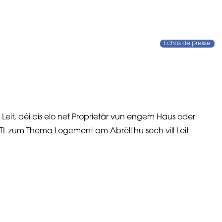
Echos de presse
eit, déi bis elo net Proprietär vun engem Haus oder
 RTL zum Thema Logement am Abrëll hu sech vill Leit