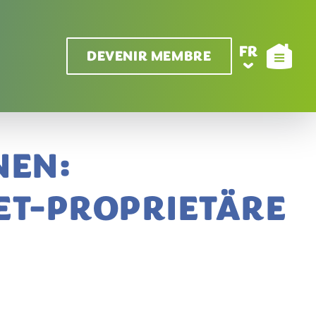
FR
DEVENIR MEMBRE
NEN:
ET-PROPRIETÄRE