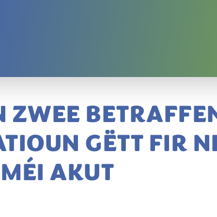
 ZWEE BETRAFFE
TIOUN GËTT FIR N
 MÉI AKUT