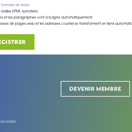
 formats de texte
balise HTML autorisée.
nes et les paragraphes vont à la ligne automatiquement.
esses de pages web et les adresses courriel se transforment en liens automat
EGISTRER
DEVENIR MEMBRE
identialité