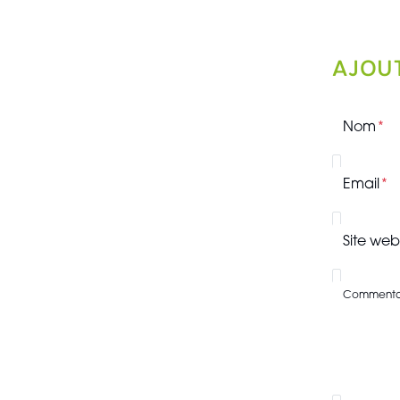
AJOU
Nom
Email
Site web
Commenta