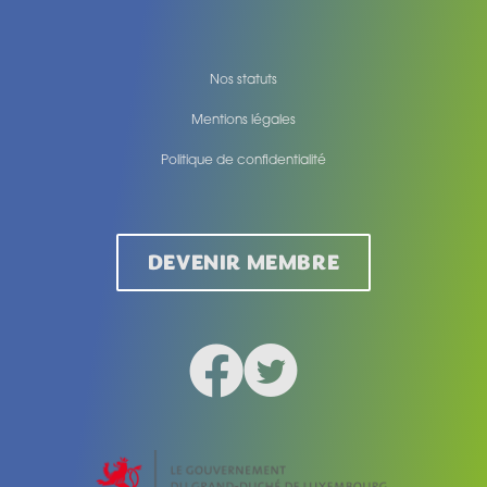
Nos statuts
Mentions légales
Politique de confidentialité
Legal
DEVENIR MEMBRE
Facebook
Twitter
Social medias