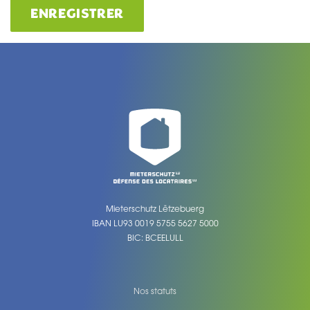
ENREGISTRER
Mieterschutz Lëtzebuerg
IBAN LU93 0019 5755 5627 5000
BIC: BCEELULL
Nos statuts