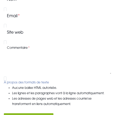
Email
Site web
Commentaire
À propos des formats de texte
Aucune balise HTML autorisée.
Les lignes et les paragraphes vont à la ligne automatiquement.
Les adresses de pages web et les adresses courriel se
transforment en liens automatiquement.