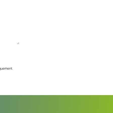
iquement.