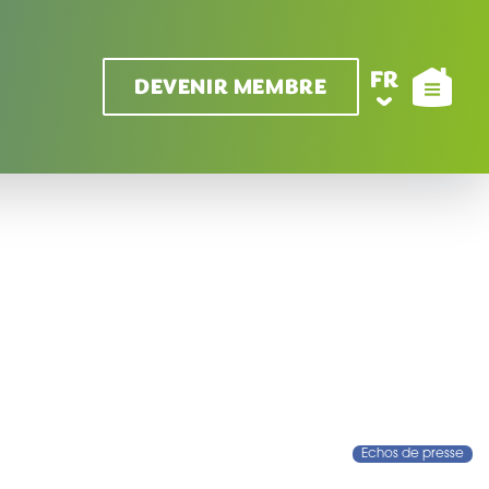
FR
DEVENIR MEMBRE
Echos de presse