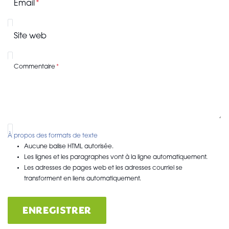
Email
Site web
Commentaire
À propos des formats de texte
Aucune balise HTML autorisée.
Les lignes et les paragraphes vont à la ligne automatiquement.
Les adresses de pages web et les adresses courriel se
transforment en liens automatiquement.
ENREGISTRER