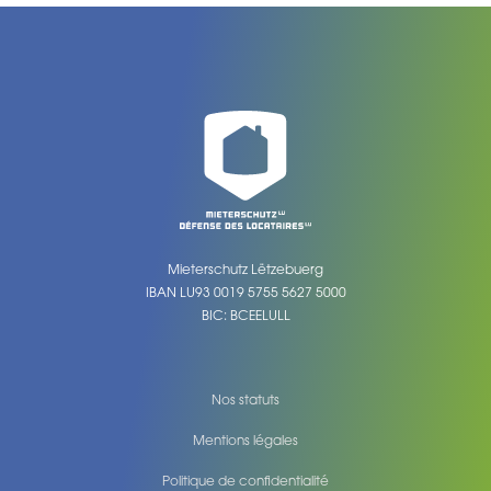
Mieterschutz Lëtzebuerg
IBAN LU93 0019 5755 5627 5000
BIC: BCEELULL
Nos statuts
Mentions légales
Politique de confidentialité