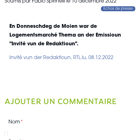
Soumis par
Fabio Spirinelli
le
10 décembre 2022
Echos de presse
En Donneschdeg de Moien war de
Logementsmarché Thema an der Emissioun
"Invité vun de Redaktioun".
Invité vun der Redaktioun, RTL.lu, 08.12.2022
AJOUTER UN COMMENTAIRE
Nom