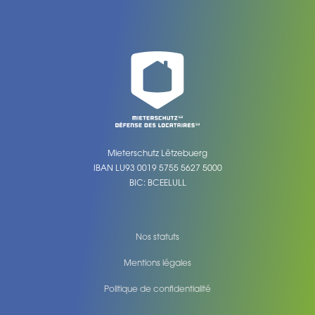
Mieterschutz Lëtzebuerg
IBAN LU93 0019 5755 5627 5000
BIC: BCEELULL
Nos statuts
Mentions légales
Politique de confidentialité
Legal