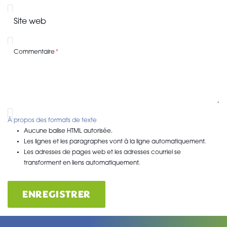
Site web
Commentaire
À propos des formats de texte
Aucune balise HTML autorisée.
Les lignes et les paragraphes vont à la ligne automatiquement.
Les adresses de pages web et les adresses courriel se
transforment en liens automatiquement.
ENREGISTRER