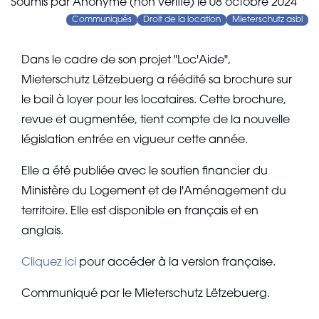
Soumis par
Anonyme (non vérifié)
le
08 octobre 2024
Communiqués
Droit de la location
Mieterschutz asbl
Dans le cadre de son projet "Loc'Aide",
Mieterschutz Lëtzebuerg a réédité sa brochure sur
le bail à loyer pour les locataires. Cette brochure,
revue et augmentée, tient compte de la nouvelle
législation entrée en vigueur cette année.
Elle a été publiée avec le soutien financier du
Ministère du Logement et de l'Aménagement du
territoire. Elle est disponible en français et en
anglais.
Cliquez ici
pour accéder à la version française.
Communiqué par le Mieterschutz Lëtzebuerg.