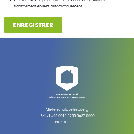
Les adresses de pages web et les adresses courriel se
transforment en liens automatiquement.
ENREGISTRER
Mieterschutz Lëtzebuerg
IBAN LU93 0019 5755 5627 5000
BIC: BCEELULL