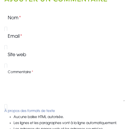
Nom
Email
Site web
Commentaire
À propos des formats de texte
Aucune balise HTML autorisée.
Les lignes et les paragraphes vont à la ligne automatiquement.