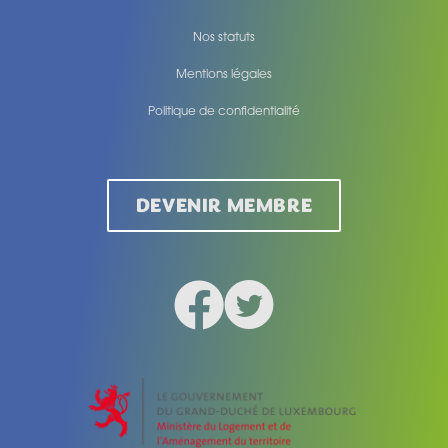
Nos statuts
Mentions légales
Politique de confidentialité
Legal
DEVENIR MEMBRE
Facebook
Twitter
Social medias