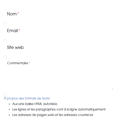
Nom
Email
Site web
Commentaire
À propos des formats de texte
Aucune balise HTML autorisée.
Les lignes et les paragraphes vont à la ligne automatiquement.
Les adresses de pages web et les adresses courriel se