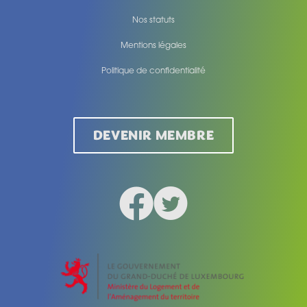
Nos statuts
Mentions légales
Politique de confidentialité
Legal
DEVENIR MEMBRE
Facebook
Twitter
Social medias