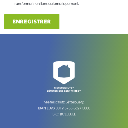
transforment en liens automatiquement.
ENREGISTRER
Mieterschutz Lëtzebuerg
IBAN LU93 0019 5755 5627 5000
BIC: BCEELULL