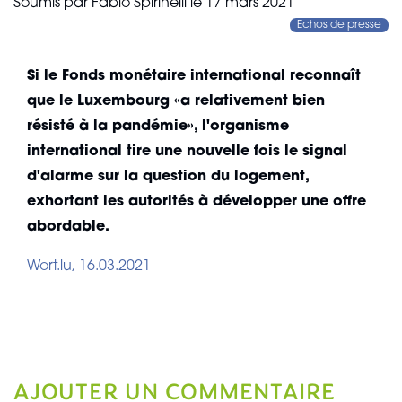
Soumis par
Fabio Spirinelli
le
17 mars 2021
Echos de presse
Si le Fonds monétaire international reconnaît
que le Luxembourg «a relativement bien
résisté à la pandémie», l'organisme
international tire une nouvelle fois le signal
d'alarme sur la question du logement,
exhortant les autorités à développer une offre
abordable.
Wort.lu, 16.03.2021
AJOUTER UN COMMENTAIRE