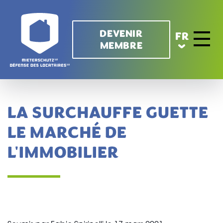
Aller au contenu principal
DEVENIR
FR
MEMBRE
Toggle 
LA SURCHAUFFE GUETTE
LE MARCHÉ DE
L'IMMOBILIER