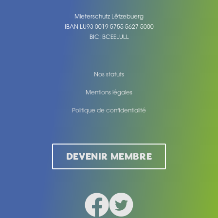
Mieterschutz Lëtzebuerg
IBAN LU93 0019 5755 5627 5000
BIC: BCEELULL
Nos statuts
Mentions légales
Politique de confidentialité
Legal
DEVENIR MEMBRE