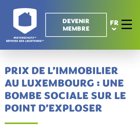
Aller au contenu principal
DEVENIR
FR
MEMBRE
Toggle 
PRIX DE L’IMMOBILIER
AU LUXEMBOURG : UNE
BOMBE SOCIALE SUR LE
POINT D’EXPLOSER