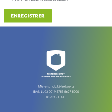
transforment en liens automatiquement.
ENREGISTRER
Mieterschutz Lëtzebuerg
IBAN LU93 0019 5755 5627 5000
BIC: BCEELULL