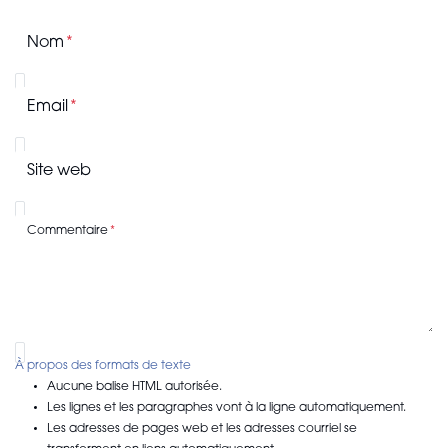
Nom
Email
Site web
Commentaire
À propos des formats de texte
Aucune balise HTML autorisée.
Les lignes et les paragraphes vont à la ligne automatiquement.
Les adresses de pages web et les adresses courriel se