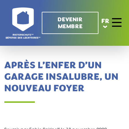
Aller au contenu principal
DEVENIR
FR
MEMBRE
Toggle 
APRÈS L’ENFER D’UN
GARAGE INSALUBRE, UN
NOUVEAU FOYER