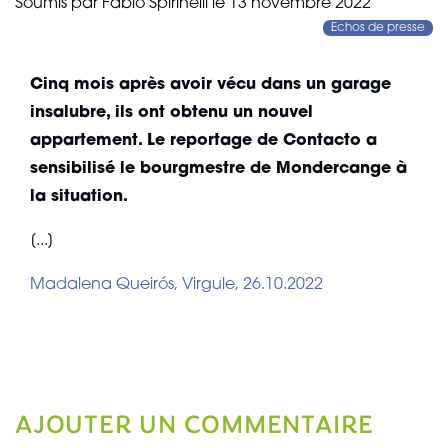
Soumis par
Fabio Spirinelli
le
13 novembre 2022
Echos de presse
Cinq mois après avoir vécu dans un garage
insalubre, ils ont obtenu un nouvel
appartement. Le reportage de Contacto a
sensibilisé le bourgmestre de Mondercange à
la situation.
[...]
Madalena Queirós, Virgule, 26.10.2022
AJOUTER UN COMMENTAIRE