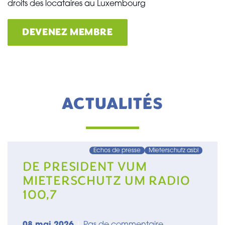
droits des locataires au Luxembourg
DEVENEZ MEMBRE
ACTUALITÉS
Echos de presse
Mieterschutz asbl
DE PRESIDENT VUM
MIETERSCHUTZ UM RADIO
100,7
08 mai 2026
|
Pas de commentaire