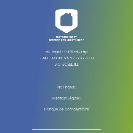
Mieterschutz Lëtzebuerg
IBAN LU93 0019 5755 5627 5000
BIC: BCEELULL
Nos statuts
Mentions légales
Politique de confidentialité
Legal