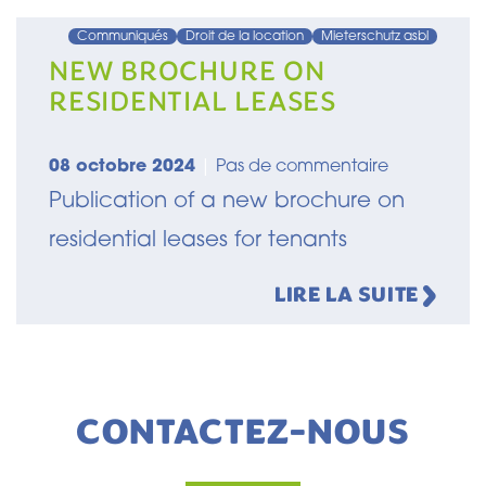
Communiqués
Droit de la location
Mieterschutz asbl
NEW BROCHURE ON
RESIDENTIAL LEASES
08 octobre 2024
|
Pas de commentaire
Publication of a new brochure on
residential leases for tenants
LIRE LA SUITE
CONTACTEZ-NOUS