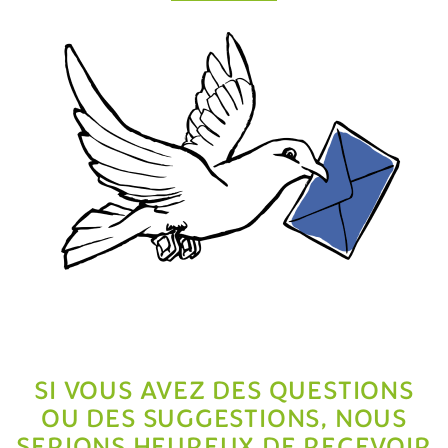
SI VOUS AVEZ DES QUESTIONS
OU DES SUGGESTIONS, NOUS
SERIONS HEUREUX DE RECEVOIR