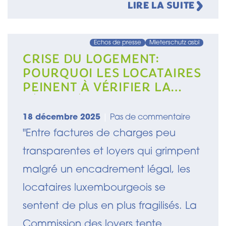
LIRE LA SUITE
Echos de presse
Mieterschutz asbl
CRISE DU LOGEMENT:
POURQUOI LES LOCATAIRES
PEINENT À VÉRIFIER LA
LÉGALITÉ DE LEUR LOYER
18 décembre 2025
|
Pas de commentaire
"Entre factures de charges peu
transparentes et loyers qui grimpent
malgré un encadrement légal, les
locataires luxembourgeois se
sentent de plus en plus fragilisés. La
Commission des loyers tente