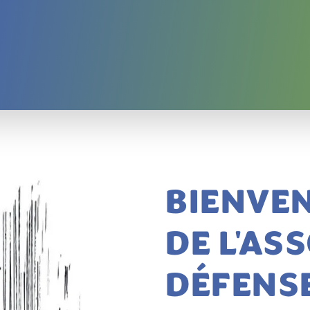
BIENVEN
DE L'AS
DÉFENS