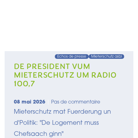
Echos de presse
Mieterschutz asbl
DE PRESIDENT VUM
MIETERSCHUTZ UM RADIO
100,7
08 mai 2026
|
Pas de commentaire
Mieterschutz mat Fuerderung un
d'Politik: "De Logement muss
Chefsaach ginn"