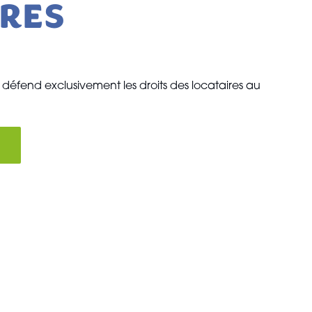
IRES
 défend exclusivement les droits des locataires au
E