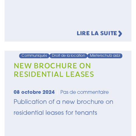
LIRE LA SUITE
Communiqués
Droit de la location
Mieterschutz asbl
NEW BROCHURE ON
RESIDENTIAL LEASES
08 octobre 2024
|
Pas de commentaire
Publication of a new brochure on
residential leases for tenants