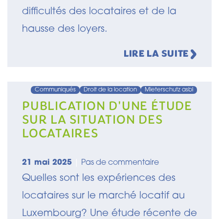
difficultés des locataires et de la
hausse des loyers.
LIRE LA SUITE
Communiqués
Droit de la location
Mieterschutz asbl
PUBLICATION D'UNE ÉTUDE
SUR LA SITUATION DES
LOCATAIRES
21 mai 2025
|
Pas de commentaire
Quelles sont les expériences des
locataires sur le marché locatif au
Luxembourg? Une étude récente de