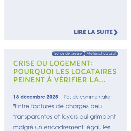
LIRE LA SUITE
Echos de presse
Mieterschutz asbl
CRISE DU LOGEMENT:
POURQUOI LES LOCATAIRES
PEINENT À VÉRIFIER LA
LÉGALITÉ DE LEUR LOYER
18 décembre 2025
|
Pas de commentaire
"Entre factures de charges peu
transparentes et loyers qui grimpent
malgré un encadrement légal, les