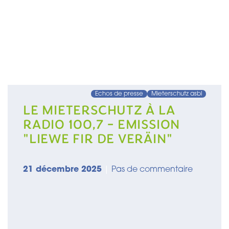
Echos de presse
Mieterschutz asbl
LE MIETERSCHUTZ À LA
RADIO 100,7 - EMISSION
"LIEWE FIR DE VERÄIN"
21 décembre 2025
|
Pas de commentaire