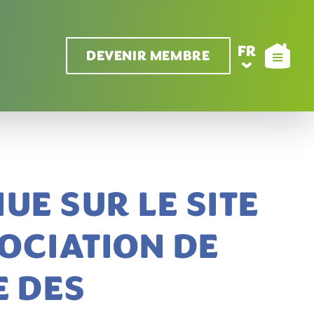
FR
DEVENIR MEMBRE
UE SUR LE SITE
SOCIATION DE
E DES