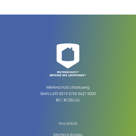
Mieterschutz Lëtzebuerg
IBAN LU93 0019 5755 5627 5000
BIC: BCEELULL
Nos statuts
Mentions légales