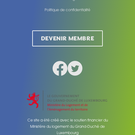
Politique de confidentialité
Legal
DEVENIR MEMBRE
Facebook
Twitter
Social medias
Ce site a été créé avec le soutien financier du
Ministère du logement du Grand-Duché de
Luxembourg