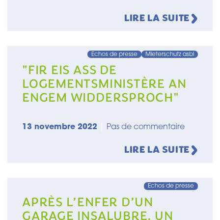
FAKTENCHECK -
LIRE LA SUITE
Echos de presse
Mieterschutz asbl
"FIR EIS ASS DE
LOGEMENTSMINISTÈRE AN
ENGEM WIDDERSPROCH"
13 novembre 2022
|
Pas de commentaire
LIRE LA SUITE
Echos de presse
APRÈS L’ENFER D’UN
GARAGE INSALUBRE, UN