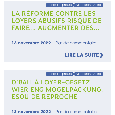
Echos de presse
Mieterschutz asbl
LA RÉFORME CONTRE LES
LOYERS ABUSIFS RISQUE DE
FAIRE... AUGMENTER DES
LOYERS!
13 novembre 2022
|
Pas de commentaire
LIRE LA SUITE
Echos de presse
Mieterschutz asbl
D'BAIL À LOYER-GESETZ
WIER ENG MOGELPACKUNG,
ESOU DE REPROCHE
13 novembre 2022
|
Pas de commentaire